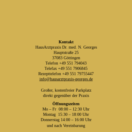
Kontakt
HausArztpraxis Dr. med. N. Georges
Hauptstraße 25
37083 Göttingen
Telefon +49 551 794043
Telefax +49 551 7906845
Rezepttelefon +49 551 79755447
info@hausarztpraxis-georges.de
Großer, kostenfreier Parkplatz
direkt gegenüber der Praxis
Öffnungszeiten
Mo – Fr 08:00 – 12:30 Uhr
Montag 15:30 – 18:00 Uhr
Donnerstag 14:00 – 16:00 Uhr
und nach Vereinbarung